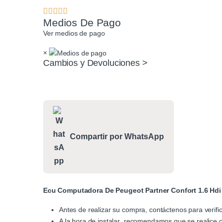
Medios De Pago
Ver medios de pago
×
Cambios y Devoluciones >
Compartir por WhatsApp
Ecu Computadora De Peugeot Partner Confort 1.6 Hdi
Antes de realizar su compra, contáctenos para verific
A la hora de instalar recomendamos que se realice co