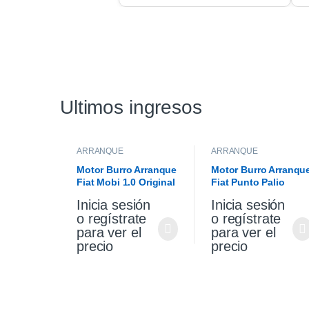
Ultimos ingresos
ARRANQUE
ARRANQUE
Motor Burro Arranque
Motor Burro Arranqu
Fiat Mobi 1.0 Original
Fiat Punto Palio
Siena 1.4 Fire Origina
Inicia sesión
Inicia sesión
o regístrate
o regístrate
para ver el
para ver el
precio
precio