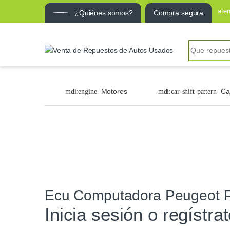
ate
¿Quiénes somos?
Compra segura
Motores
Ca
Ecu Computadora Peugeot Pa
Inicia sesión o regístra