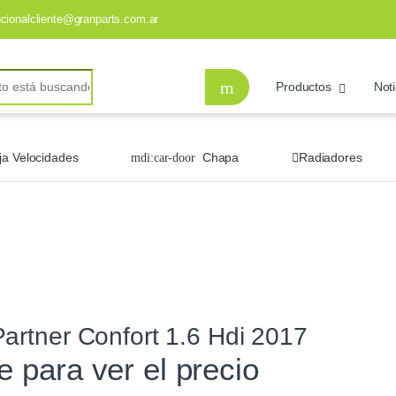
ncionalcliente@granparts.com.ar
Productos
Noti
ja Velocidades
Chapa
Radiadores
rtner Confort 1.6 Hdi 2017
te para ver el precio