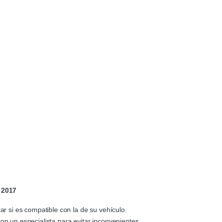
 2017
ar si es compatible con la de su vehículo.
n un especialista para evitar inconvenientes.