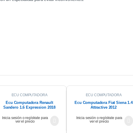
ECU COMPUTADORA
ECU COMPUTADORA
Ecu Computadora Renault
Ecu Computadora Fiat Siena 1.4
Sandero 1.6 Expression 2018
Attractive 2012
Inicia sesión o regístrate para
Inicia sesión o regístrate para
ver el precio
ver el precio