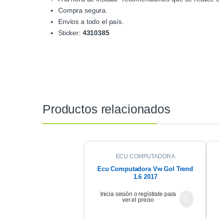
Compra segura.
Envíos a todo el país.
Sticker:
4310385
Productos relacionados
ECU COMPUTADORA
Ecu Computadora Vw Gol Trend
1.6 2017
Inicia sesión o regístrate para
ver el precio