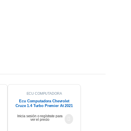
ECU COMPUTADORA
Ecu Computadora Chevrolet
Cruze 1.4 Turbo Premier At 2021
Inicia sesión o regístrate para
ver el precio