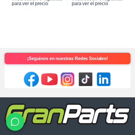
para ver el precio
para ver el precio
¡Seguinos en nuestras Redes Sociales!