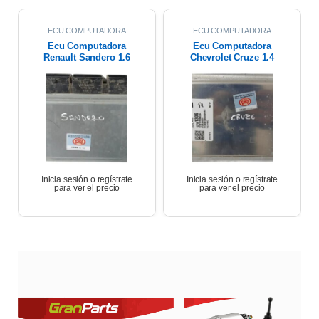
ECU COMPUTADORA
ECU COMPUTADORA
Ecu Computadora
Ecu Computadora
Renault Sandero 1.6
Chevrolet Cruze 1.4
Expression 2018
Turbo Premier At 2021
Inicia sesión o regístrate
Inicia sesión o regístrate
para ver el precio
para ver el precio