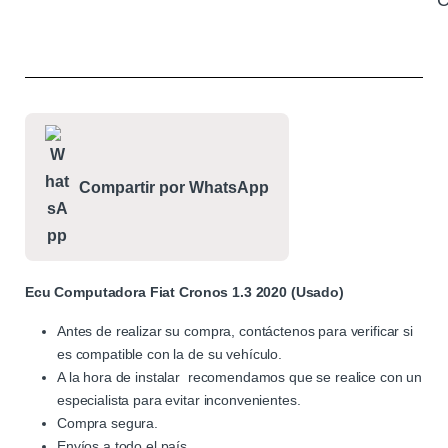
C
Compartir por WhatsApp
Ecu Computadora Fiat Cronos 1.3 2020 (Usado)
Antes de realizar su compra, contáctenos para verificar si
es compatible con la de su vehículo.
A la hora de instalar recomendamos que se realice con un
especialista para evitar inconvenientes.
Compra segura.
Envíos a todo el país.