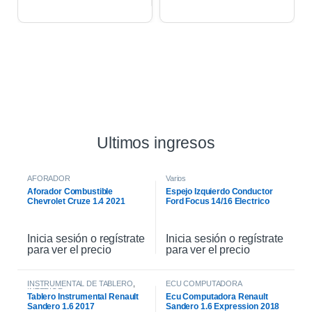
Ultimos ingresos
AFORADOR
Varios
Aforador Combustible
Espejo Izquierdo Conductor
Chevrolet Cruze 1.4 2021
Ford Focus 14/16 Electrico
Inicia sesión o regístrate
Inicia sesión o regístrate
para ver el precio
para ver el precio
INSTRUMENTAL DE TABLERO
,
ECU COMPUTADORA
INTERIOR
Tablero Instrumental Renault
Ecu Computadora Renault
Sandero 1.6 2017
Sandero 1.6 Expression 2018