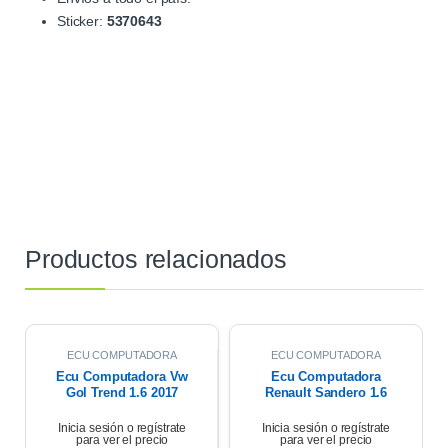
Sticker:
5370643
Productos relacionados
ECU COMPUTADORA
ECU COMPUTADORA
Ecu Computadora Vw
Ecu Computadora
Gol Trend 1.6 2017
Renault Sandero 1.6
Expression 2018
Inicia sesión o regístrate
Inicia sesión o regístrate
para ver el precio
para ver el precio