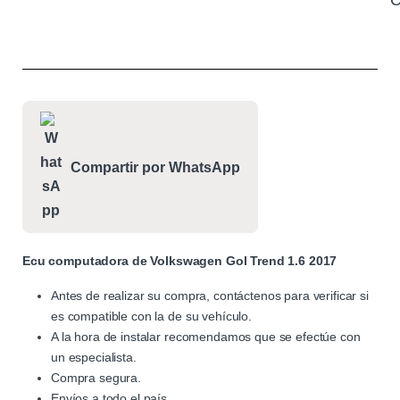
C
Compartir por WhatsApp
Ecu computadora de Volkswagen Gol Trend 1.6 2017
Antes de realizar su compra, contáctenos para verificar si
es compatible con la de su vehículo.
A la hora de instalar recomendamos que se efectúe con
un especialista.
Compra segura.
Envíos a todo el país.