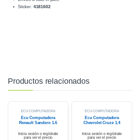
Sticker:
4181602
Productos relacionados
ECU COMPUTADORA
ECU COMPUTADORA
Ecu Computadora
Ecu Computadora
Renault Sandero 1.6
Chevrolet Cruze 1.4
Expression 2018
Turbo Premier At 2021
Inicia sesión o regístrate
Inicia sesión o regístrate
para ver el precio
para ver el precio