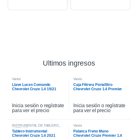
Ultimos ingresos
Varios
Varios
Llave Luces Comando
Caja Filtrera Portafiltro
Chevrolet Cruze 1.4 19/21
Chevrolet Cruze 1.4 Premier
19/21
Inicia sesión o regístrate
Inicia sesión o regístrate
para ver el precio
para ver el precio
INSTRUMENTAL DE TABLERO
,
Varios
INTERIOR
Tablero Instrumental
Palanca Freno Mano
Chevrolet Cruze 1.4 2021
Chevrolet Cruze Premier 1.4