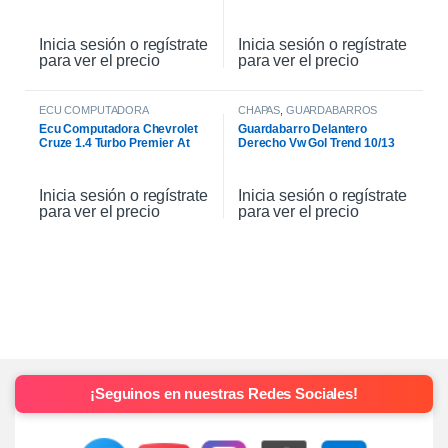
2021
Inicia sesión o regístrate
Inicia sesión o regístrate
para ver el precio
para ver el precio
ECU COMPUTADORA
CHAPAS
,
GUARDABARROS
Ecu Computadora Chevrolet
Guardabarro Delantero
Cruze 1.4 Turbo Premier At
Derecho Vw Gol Trend 10/13
2021
Inicia sesión o regístrate
Inicia sesión o regístrate
para ver el precio
para ver el precio
¡Seguinos en nuestras Redes Sociales!