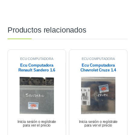
Productos relacionados
ECU COMPUTADORA
ECU COMPUTADORA
Ecu Computadora
Ecu Computadora
Renault Sandero 1.6
Chevrolet Cruze 1.4
Expression 2018
Turbo Premier At 2021
Inicia sesión o regístrate
Inicia sesión o regístrate
para ver el precio
para ver el precio