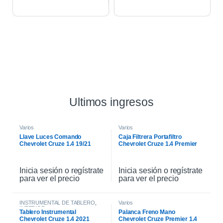
Ultimos ingresos
Varios
Varios
Llave Luces Comando
Caja Filtrera Portafiltro
Chevrolet Cruze 1.4 19/21
Chevrolet Cruze 1.4 Premier
19/21
Inicia sesión o regístrate
Inicia sesión o regístrate
para ver el precio
para ver el precio
INSTRUMENTAL DE TABLERO
,
Varios
INTERIOR
Tablero Instrumental
Palanca Freno Mano
Chevrolet Cruze 1.4 2021
Chevrolet Cruze Premier 1.4