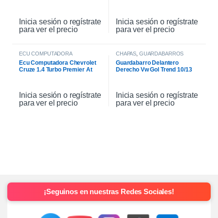
2021
Inicia sesión o regístrate
Inicia sesión o regístrate
para ver el precio
para ver el precio
ECU COMPUTADORA
CHAPAS
,
GUARDABARROS
Ecu Computadora Chevrolet
Guardabarro Delantero
Cruze 1.4 Turbo Premier At
Derecho Vw Gol Trend 10/13
2021
Inicia sesión o regístrate
Inicia sesión o regístrate
para ver el precio
para ver el precio
¡Seguinos en nuestras Redes Sociales!