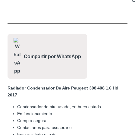
C
Compartir por WhatsApp
Radiador Condensador De Aire Peugeot 308 408 1.6 Hdi
2017
Condensador de aire usado, en buen estado
En funcionamiento.
Compra segura.
Contactanos para asesorarte.
Envíos a todo el país.