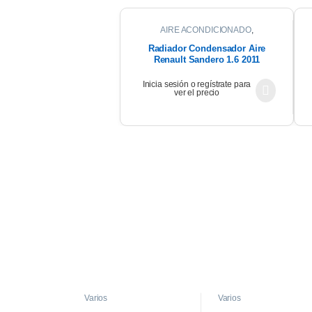
AIRE ACONDICIONADO
,
CONDENSADOR
Radiador Condensador Aire
Renault Sandero 1.6 2011
Inicia sesión o regístrate para
ver el precio
Varios
Varios