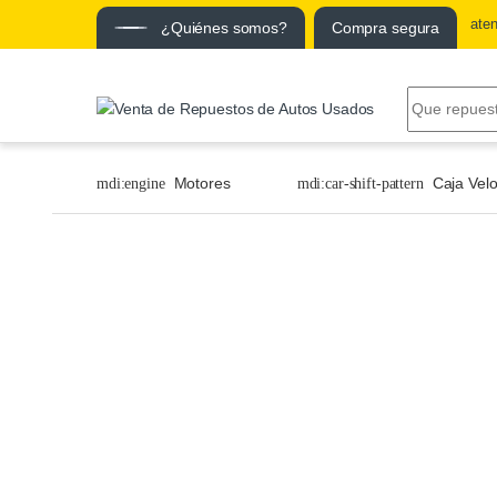
ate
¿Quiénes somos?
Compra segura
Motores
Caja Vel