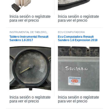
Inicia sesión o regístrate
Inicia sesión o regístrate
para ver el precio
para ver el precio
INSTRUMENTAL DE TABLERO
,
ECU COMPUTADORA
INTERIOR
Tablero Instrumental Renault
Ecu Computadora Renault
Sandero 1.6 2017
Sandero 1.6 Expression 2018
Inicia sesión o regístrate
Inicia sesión o regístrate
para ver el precio
para ver el precio