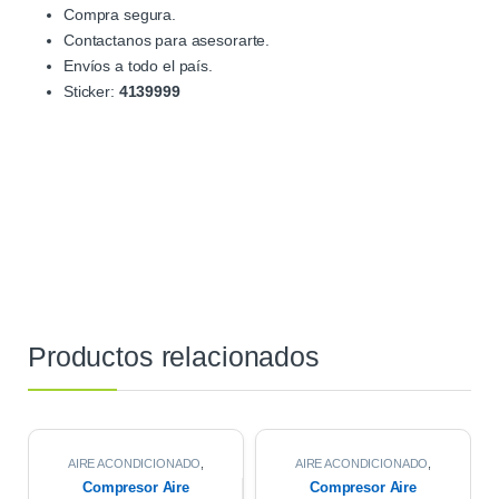
Compra segura.
Contactanos para asesorarte.
Envíos a todo el país.
Sticker:
4139999
Productos relacionados
AIRE ACONDICIONADO
,
AIRE ACONDICIONADO
,
COMPRESOR DE AIRE
COMPRESOR DE AIRE
Compresor Aire
Compresor Aire