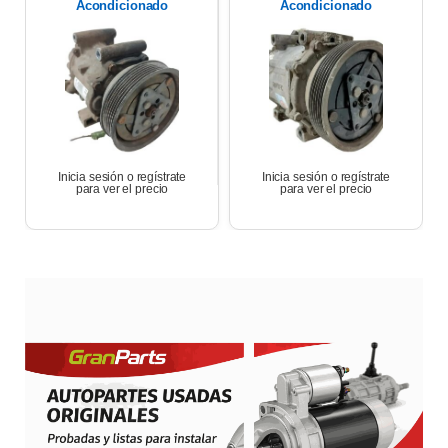
Acondicionado
Acondicionado
Renault Symbol 1.6
Renault Duster 1.6 K4m
K4m 2013
11/13
Inicia sesión o regístrate
Inicia sesión o regístrate
para ver el precio
para ver el precio