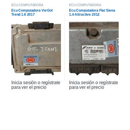
ECU COMPUTADORA
ECU COMPUTADORA
Ecu Computadora Vw Gol
Ecu Computadora Fiat Siena
Trend 1.6 2017
1.4 Attractive 2012
Inicia sesión o regístrate
Inicia sesión o regístrate
para ver el precio
para ver el precio