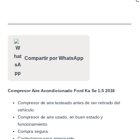
C
Compartir por WhatsApp
Compresor Aire Acondicionado Ford Ka Se 1.5 2016
Compresor de aire testeado antes de ser retirado del
vehículo.
Compresor de aire usado, en buen estado y
funcionamiento.
Compra segura.
Contactanos para asesorarte.