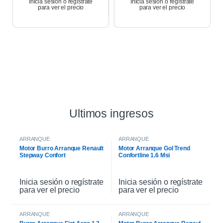
Inicia sesión o regístrate
Inicia sesión o regístrate
para ver el precio
para ver el precio
Ultimos ingresos
ARRANQUE
ARRANQUE
Motor Burro Arranque Renault
Motor Arranque Gol Trend
Stepway Confort
Confortline 1.6 Msi
Inicia sesión o regístrate
Inicia sesión o regístrate
para ver el precio
para ver el precio
ARRANQUE
ARRANQUE