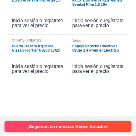
Burro Arranque Fiat Argo 1.3
Motor Burro Arranque Renaul
Symbol K4m 1.6 16v
Inicia sesión o regístrate
Inicia sesión o regístrate
para ver el precio
para ver el precio
CHAPAS
,
PUERTAS
Varios
Puerta Trasera Izquierda
Espejo Derecho Chevrolet
Nissan Frontier Np300 17/20
Cruze 1.4 Premier Electrico
2021
Inicia sesión o regístrate
Inicia sesión o regístrate
para ver el precio
para ver el precio
¡Seguinos en nuestras Redes Sociales!