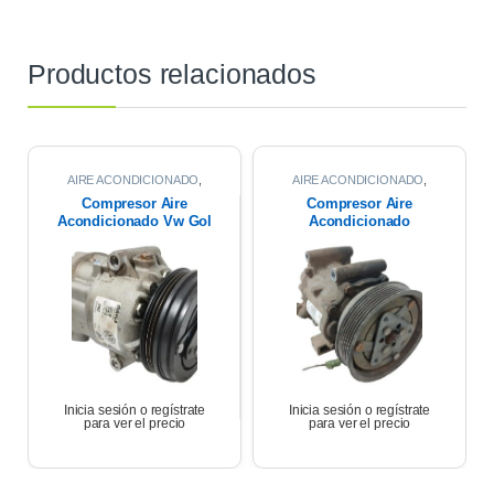
Productos relacionados
AIRE ACONDICIONADO
,
AIRE ACONDICIONADO
,
COMPRESOR DE AIRE
COMPRESOR DE AIRE
Compresor Aire
Compresor Aire
Acondicionado Vw Gol
Acondicionado
Trend Msi 2017
Renault Symbol 1.6
K4m 2013
Inicia sesión o regístrate
Inicia sesión o regístrate
para ver el precio
para ver el precio