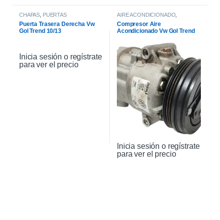
CHAPAS
,
PUERTAS
AIRE ACONDICIONADO
,
COMPRESOR DE AIRE
Puerta Trasera Derecha Vw
Compresor Aire
Gol Trend 10/13
Acondicionado Vw Gol Trend
Msi 2017
Inicia sesión o regístrate
para ver el precio
Inicia sesión o regístrate
para ver el precio