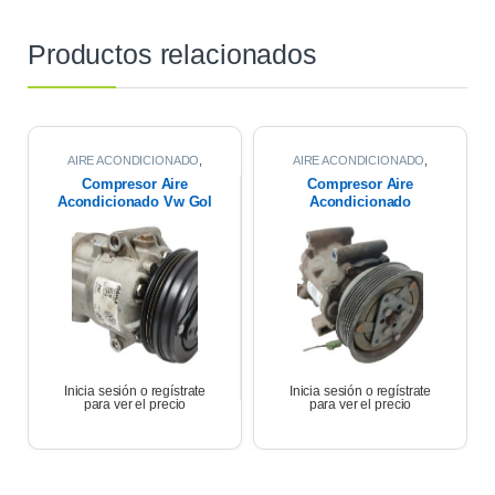
Productos relacionados
AIRE ACONDICIONADO
,
AIRE ACONDICIONADO
,
COMPRESOR DE AIRE
COMPRESOR DE AIRE
Compresor Aire
Compresor Aire
Acondicionado Vw Gol
Acondicionado
Trend Msi 2017
Renault Symbol 1.6
K4m 2013
Inicia sesión o regístrate
Inicia sesión o regístrate
para ver el precio
para ver el precio