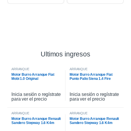
Ultimos ingresos
ARRANQUE
ARRANQUE
Motor Burro Arranque Fiat
Motor Burro Arranque Fiat
Mobi 1.0 Original
Punto Palio Siena 1.4 Fire
Original
Inicia sesión o regístrate
Inicia sesión o regístrate
para ver el precio
para ver el precio
ARRANQUE
ARRANQUE
Motor Burro Arranque Renault
Motor Burro Arranque Renault
Sandero Stepway 1.6 K4m
Sandero Stepway 1.6 K4m
Original