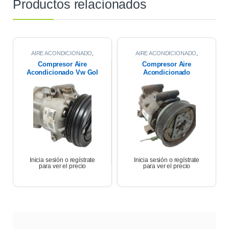
Productos relacionados
AIRE ACONDICIONADO
,
AIRE ACONDICIONADO
,
COMPRESOR DE AIRE
COMPRESOR DE AIRE
Compresor Aire
Compresor Aire
Acondicionado Vw Gol
Acondicionado
Trend Msi 2017
Renault Symbol 1.6
K4m 2013
Inicia sesión o regístrate
Inicia sesión o regístrate
para ver el precio
para ver el precio