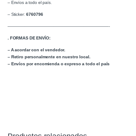
– Envíos a todo el país.
– Sticker:
6760796
————————————————————————-
. FORMAS DE ENVÍO:
– A acordar con el vendedor.
– Retiro personalmente en nuestro local.
– Envíos por encomienda o expreso a todo el país