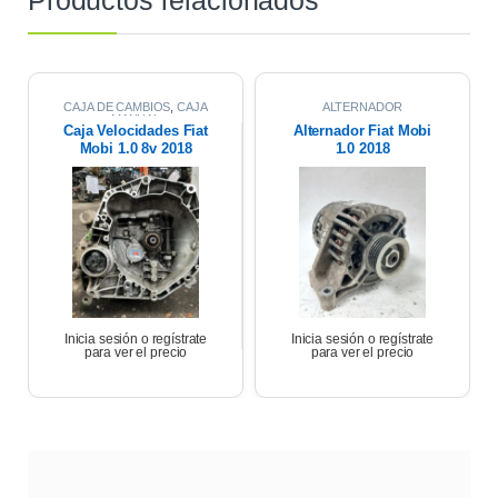
Productos relacionados
CAJA DE CAMBIOS
,
CAJA
ALTERNADOR
MANUAL
Caja Velocidades Fiat
Alternador Fiat Mobi
Mobi 1.0 8v 2018
1.0 2018
Inicia sesión o regístrate
Inicia sesión o regístrate
para ver el precio
para ver el precio