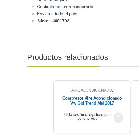
Contactanos para asesorarte.
Envíos a todo el país.
Sticker:
4001702
Productos relacionados
AIRE ACONDICIONADO
,
COMPRESOR DE AIRE
Compresor Aire Acondicionado
Vw Gol Trend Msi 2017
Inicia sesión o regístrate para
ver el precio