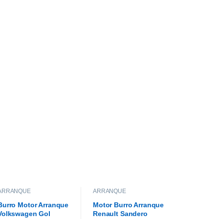
ARRANQUE
ARRANQUE
Burro Motor Arranque
Motor Burro Arranque
Volkswagen Gol
Renault Sandero