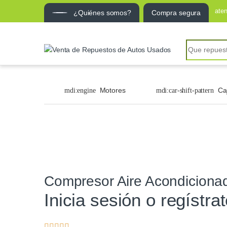
ate
¿Quiénes somos?
Compra segura
Motores
Ca
Compresor Aire Acondiciona
Inicia sesión o regístra