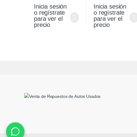
Siena 1.4 Fire Origina
Inicia sesión
Inicia sesión
o regístrate
o regístrate
para ver el
para ver el
precio
precio