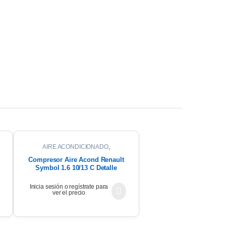
AIRE ACONDICIONADO
,
COMPRESOR DE AIRE
Compresor Aire Acond Renault
Symbol 1.6 10/13 C Detalle
Inicia sesión o regístrate para
ver el precio