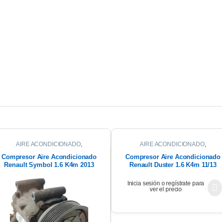
AIRE ACONDICIONADO
,
AIRE ACONDICIONADO
,
COMPRESOR DE AIRE
COMPRESOR DE AIRE
Compresor Aire Acondicionado
Compresor Aire Acondicionado
Renault Symbol 1.6 K4m 2013
Renault Duster 1.6 K4m 11/13
Inicia sesión o regístrate para
ver el precio