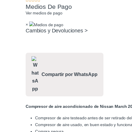
Medios De Pago
Ver medios de pago
×
Cambios y Devoluciones >
Compartir por WhatsApp
Compresor de aire acondicionado de Nissan March 2
Compresor de aire testeado antes de ser retirado del
Compresor de aire usado, en buen estado y funcion
Compra segura.