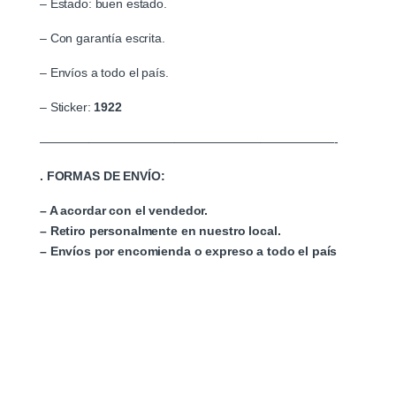
– Estado: buen estado.
– Con garantía escrita.
– Envíos a todo el país.
– Sticker:
1922
————————————————————————-
. FORMAS DE ENVÍO:
– A acordar con el vendedor.
– Retiro personalmente en nuestro local.
– Envíos por encomienda o expreso a todo el país