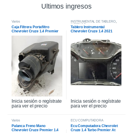
Ultimos ingresos
Varios
INSTRUMENTAL DE TABLERO
,
INTERIOR
Caja Filtrera Portafiltro
Tablero Instrumental
Chevrolet Cruze 1.4 Premier
Chevrolet Cruze 1.4 2021
19/21
Inicia sesión o regístrate
Inicia sesión o regístrate
para ver el precio
para ver el precio
Varios
ECU COMPUTADORA
Palanca Freno Mano
Ecu Computadora Chevrolet
Chevrolet Cruze Premier 1.4
Cruze 1.4 Turbo Premier At