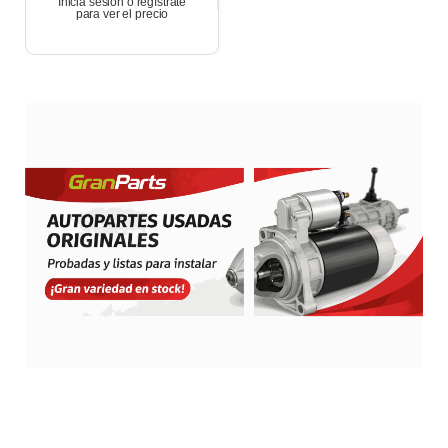
Inicia sesión o regístrate
para ver el precio