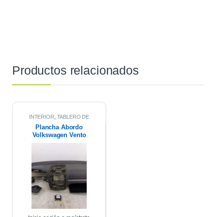
Productos relacionados
INTERIOR
,
TABLERO DE
INSTRUMENTO / PLANCHA
Plancha Abordo
ABORDO
Volkswagen Vento
Linea Vieja 2011