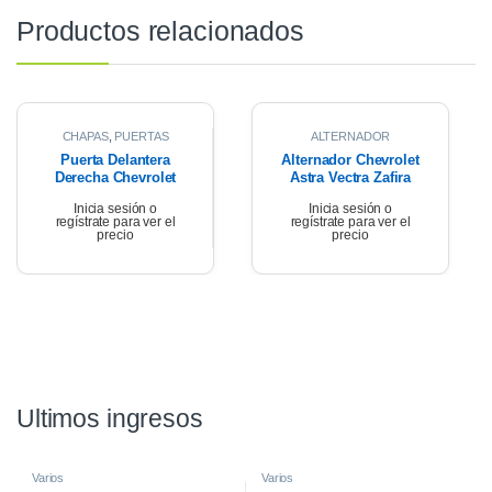
Productos relacionados
CHAPAS
,
PUERTAS
ALTERNADOR
Puerta Delantera
Alternador Chevrolet
Derecha Chevrolet
Astra Vectra Zafira
Astra Gl 2007
2.0 2009
Inicia sesión o
Inicia sesión o
regístrate para ver el
regístrate para ver el
precio
precio
Ultimos ingresos
Varios
Varios