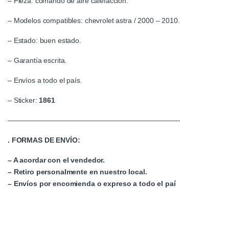
– Pieza: comando de aire calefaccion.
– Modelos compatibles: chevrolet astra / 2000 – 2010.
– Estado: buen estado.
– Garantía escrita.
– Envíos a todo el país.
– Sticker:
1861
————————————————————————-
. FORMAS DE ENVÍO:
– A acordar con el vendedor.
– Retiro personalmente en nuestro local.
– Envíos por encomienda o expreso a todo el paí