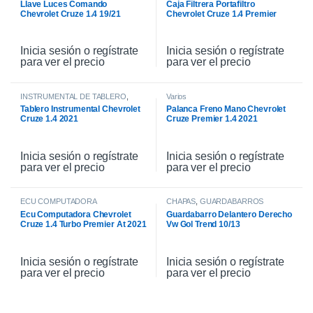
Llave Luces Comando
Caja Filtrera Portafiltro
Chevrolet Cruze 1.4 19/21
Chevrolet Cruze 1.4 Premier
19/21
Inicia sesión o regístrate
Inicia sesión o regístrate
para ver el precio
para ver el precio
INSTRUMENTAL DE TABLERO
,
Varios
INTERIOR
Tablero Instrumental Chevrolet
Palanca Freno Mano Chevrolet
Cruze 1.4 2021
Cruze Premier 1.4 2021
Inicia sesión o regístrate
Inicia sesión o regístrate
para ver el precio
para ver el precio
ECU COMPUTADORA
CHAPAS
,
GUARDABARROS
Ecu Computadora Chevrolet
Guardabarro Delantero Derecho
Cruze 1.4 Turbo Premier At 2021
Vw Gol Trend 10/13
Inicia sesión o regístrate
Inicia sesión o regístrate
para ver el precio
para ver el precio