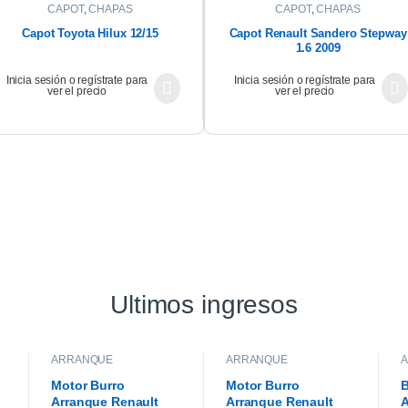
CAPOT
,
CHAPAS
CAPOT
,
CHAPAS
Capot Toyota Hilux 12/15
Capot Renault Sandero Stepway
1.6 2009
Inicia sesión o regístrate para
Inicia sesión o regístrate para
ver el precio
ver el precio
Ultimos ingresos
ARRANQUE
ARRANQUE
Motor Burro
Motor Burro
B
Arranque Renault
Arranque Renault
A