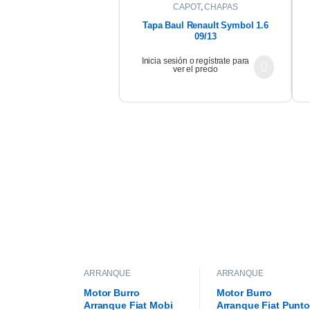
CAPOT
,
CHAPAS
Tapa Baul Renault Symbol 1.6
09/13
Inicia sesión o regístrate para
ver el precio
ARRANQUE
ARRANQUE
Motor Burro
Motor Burro
Arranque Fiat Mobi
Arranque Fiat Punto