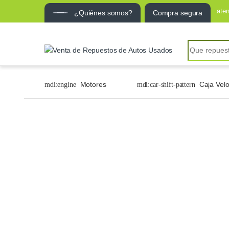
ate
¿Quiénes somos?
Compra segura
Motores
Caja Vel