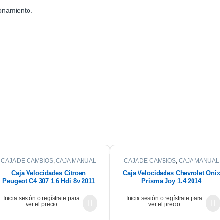
onamiento.
CAJA DE CAMBIOS
,
CAJA MANUAL
CAJA DE CAMBIOS
,
CAJA MANUAL
Caja Velocidades Citroen
Caja Velocidades Chevrolet Onix
Peugeot C4 307 1.6 Hdi 8v 2011
Prisma Joy 1.4 2014
Inicia sesión o regístrate para
Inicia sesión o regístrate para
ver el precio
ver el precio