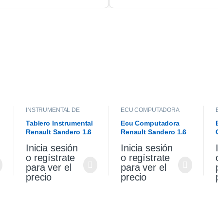
INSTRUMENTAL DE
ECU COMPUTADORA
TABLERO
,
INTERIOR
Tablero Instrumental
Ecu Computadora
Renault Sandero 1.6
Renault Sandero 1.6
o
2017
Expression 2018
Inicia sesión
Inicia sesión
o regístrate
o regístrate
para ver el
para ver el
precio
precio