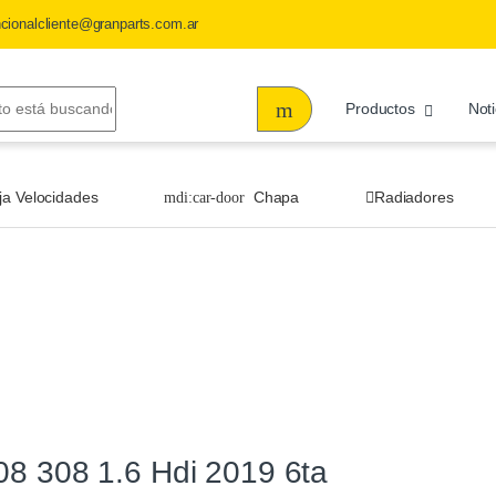
ncionalcliente@granparts.com.ar
Productos
Noti
ja Velocidades
Chapa
Radiadores
08 308 1.6 Hdi 2019 6ta