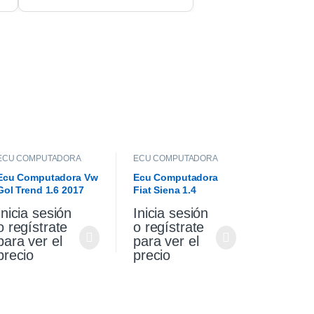
ECU COMPUTADORA
ECU COMPUTADORA
Ecu Computadora Vw
Ecu Computadora
Gol Trend 1.6 2017
Fiat Siena 1.4
Attractive 2012
Inicia sesión
Inicia sesión
o regístrate
o regístrate
para ver el
para ver el
precio
precio