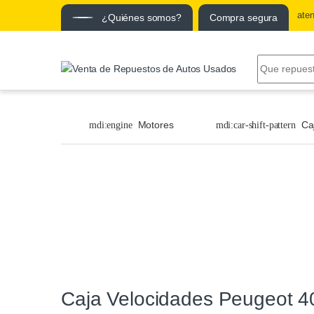
ate
¿Quiénes somos?
Compra segura
Motores
Ca
Caja Velocidades Peugeot 4