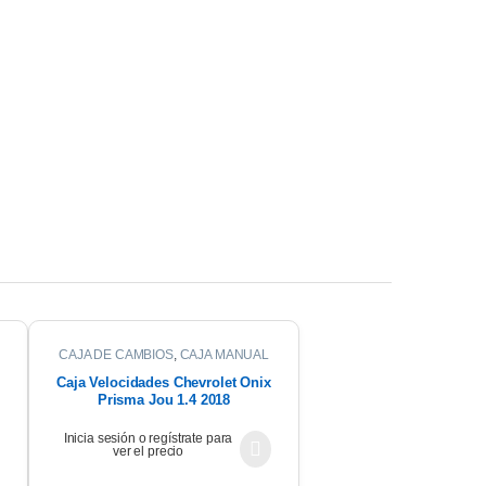
CAJA DE CAMBIOS
,
CAJA MANUAL
Caja Velocidades Chevrolet Onix
Prisma Jou 1.4 2018
Inicia sesión o regístrate para
ver el precio