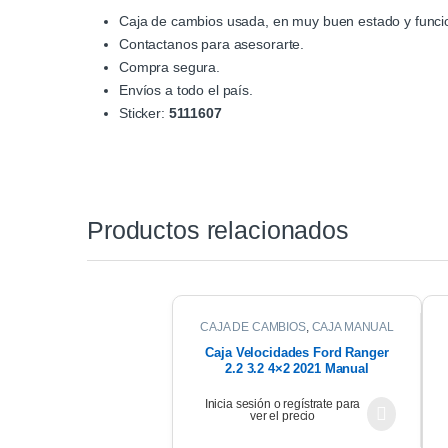
Caja de cambios usada, en muy buen estado y funci
Contactanos para asesorarte.
Compra segura.
Envíos a todo el país.
Sticker:
5111607
Productos relacionados
CAJA DE CAMBIOS
,
CAJA MANUAL
Caja Velocidades Ford Ranger
2.2 3.2 4×2 2021 Manual
Inicia sesión o regístrate para
ver el precio