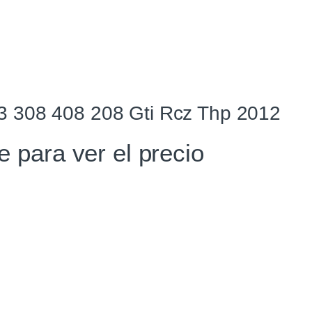
s3 308 408 208 Gti Rcz Thp 2012
te para ver el precio