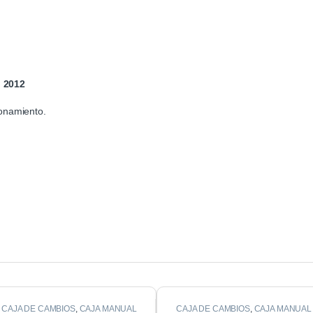
p 2012
onamiento.
CAJA DE CAMBIOS
,
CAJA MANUAL
CAJA DE CAMBIOS
,
CAJA MANUAL