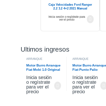
Caja Velocidades Ford Ranger
2.2 3.2 4×2 2021 Manual
Inicia sesión o regístrate para
ver el precio
Ultimos ingresos
ARRANQUE
ARRANQUE
Motor Burro Arranque
Motor Burro Arranqu
Fiat Mobi 1.0 Original
Fiat Punto Palio
Siena 1.4 Fire Origina
Inicia sesión
Inicia sesión
o regístrate
o regístrate
para ver el
para ver el
precio
precio