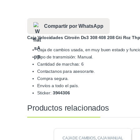
Compartir por WhatsApp
Caja Velocidades Citroën Ds3 308 408 208 Gti Rcz Th
Caja de cambios usada, en muy buen estado y funci
Tipo de transmisión
: Manual.
Cantidad de marchas
: 6
Contactanos para asesorarte.
Compra segura.
Envíos a todo el país.
Sticker:
3944306
Productos relacionados
CAJA DE CAMBIOS
,
CAJA MANUAL