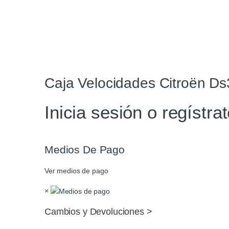
Caja Velocidades Citroën D
Inicia sesión o regístra
Medios De Pago
Ver medios de pago
×
Cambios y Devoluciones >