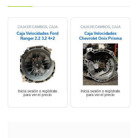
CAJA DE CAMBIOS
,
CAJA
CAJA DE CAMBIOS
,
CAJA
MANUAL
MANUAL
Caja Velocidades Ford
Caja Velocidades
Ranger 2.2 3.2 4×2
Chevrolet Onix Prisma
2021 Manual
Jou 1.4 2018
Inicia sesión o regístrate
Inicia sesión o regístrate
para ver el precio
para ver el precio