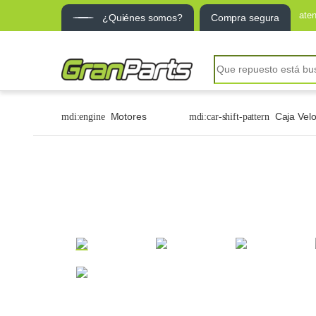
ate
¿Quiénes somos?
Compra segura
Motores
Caja Vel