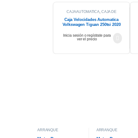
CAJA AUTOMATICA
,
CAJA DE
CAMBIOS
Caja Velocidades Automatica
Volkswagen Tiguan 250tsi 2020
Inicia sesión o regístrate para
ver el precio
ARRANQUE
ARRANQUE