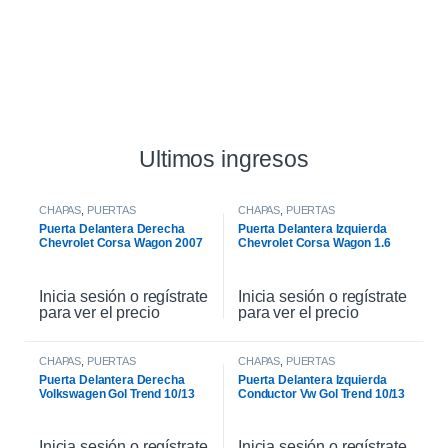
Ultimos ingresos
CHAPAS
,
PUERTAS
CHAPAS
,
PUERTAS
Puerta Delantera Derecha
Puerta Delantera Izquierda
Chevrolet Corsa Wagon 2007
Chevrolet Corsa Wagon 1.6
2007
Inicia sesión o regístrate
Inicia sesión o regístrate
para ver el precio
para ver el precio
CHAPAS
,
PUERTAS
CHAPAS
,
PUERTAS
Puerta Delantera Derecha
Puerta Delantera Izquierda
Volkswagen Gol Trend 10/13
Conductor Vw Gol Trend 10/13
Inicia sesión o regístrate
Inicia sesión o regístrate