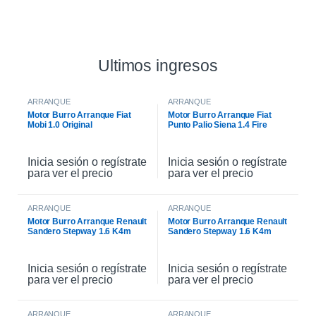
Ultimos ingresos
ARRANQUE
ARRANQUE
Motor Burro Arranque Fiat
Motor Burro Arranque Fiat
Mobi 1.0 Original
Punto Palio Siena 1.4 Fire
Original
Inicia sesión o regístrate
Inicia sesión o regístrate
para ver el precio
para ver el precio
ARRANQUE
ARRANQUE
Motor Burro Arranque Renault
Motor Burro Arranque Renault
Sandero Stepway 1.6 K4m
Sandero Stepway 1.6 K4m
Original
Inicia sesión o regístrate
Inicia sesión o regístrate
para ver el precio
para ver el precio
ARRANQUE
ARRANQUE