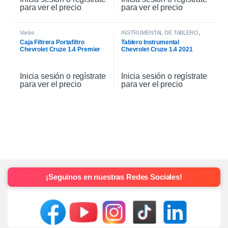
para ver el precio
para ver el precio
Varios
INSTRUMENTAL DE TABLERO
,
INTERIOR
Caja Filtrera Portafiltro
Tablero Instrumental
Chevrolet Cruze 1.4 Premier
Chevrolet Cruze 1.4 2021
19/21
Inicia sesión o regístrate
Inicia sesión o regístrate
para ver el precio
para ver el precio
¡Seguinos en nuestras Redes Sociales!