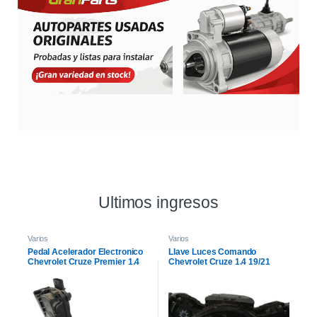
Ultimos ingresos
Varios
Varios
Pedal Acelerador Electronico
Llave Luces Comando
Chevrolet Cruze Premier 1.4
Chevrolet Cruze 1.4 19/21
21