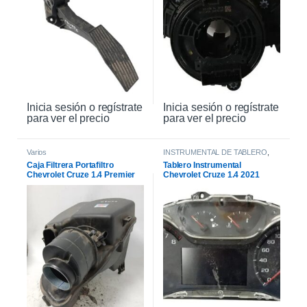
Inicia sesión o regístrate
Inicia sesión o regístrate
para ver el precio
para ver el precio
Varios
INSTRUMENTAL DE TABLERO
,
INTERIOR
Caja Filtrera Portafiltro
Tablero Instrumental
Chevrolet Cruze 1.4 Premier
Chevrolet Cruze 1.4 2021
19/21