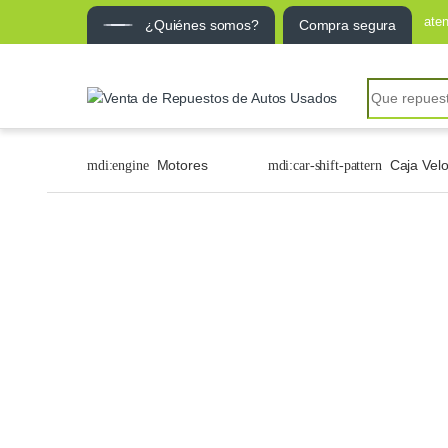
ate
¿Quiénes somos?
Compra segura
Motores
Caja Vel