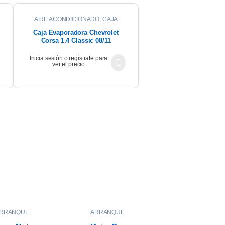
AIRE ACONDICIONADO
,
CAJA
EVAPORADORA
Caja Evaporadora Chevrolet
Corsa 1.4 Classic 08/11
Inicia sesión o regístrate para
ver el precio
RRANQUE
ARRANQUE