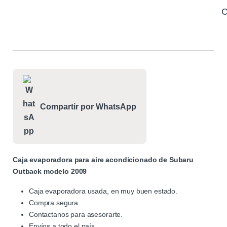
C
Compartir por WhatsApp
Caja evaporadora para aire acondicionado de Subaru
Outback modelo 2009
Caja evaporadora usada, en muy buen estado.
Compra segura.
Contactanos para asesorarte.
Envíos a todo el país.