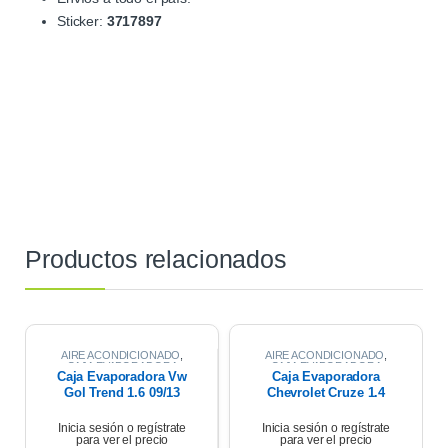
Sticker:
3717897
Productos relacionados
AIRE ACONDICIONADO
,
AIRE ACONDICIONADO
,
CAJA EVAPORADORA
CAJA EVAPORADORA
Caja Evaporadora Vw
Caja Evaporadora
Gol Trend 1.6 09/13
Chevrolet Cruze 1.4
2021
Inicia sesión o regístrate
Inicia sesión o regístrate
para ver el precio
para ver el precio