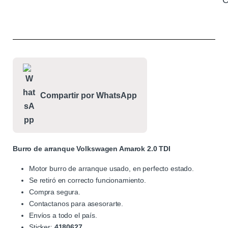
C
Compartir por WhatsApp
Burro de arranque Volkswagen Amarok 2.0 TDI
Motor burro de arranque usado, en perfecto estado.
Se retiró en correcto funcionamiento.
Compra segura.
Contactanos para asesorarte.
Envíos a todo el país.
Sticker:
4180627