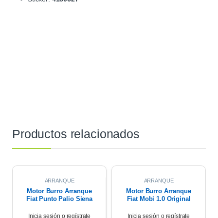
Productos relacionados
ARRANQUE
ARRANQUE
Motor Burro Arranque
Motor Burro Arranque
Fiat Punto Palio Siena
Fiat Mobi 1.0 Original
1.4 Fire Original
Inicia sesión o regístrate
Inicia sesión o regístrate