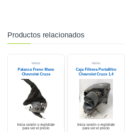
Productos relacionados
Varios
Varios
Palanca Freno Mano
Caja Filtrera Portafiltro
Chevrolet Cruze
Chevrolet Cruze 1.4
Premier 1.4 2021
Premier 19/21
Inicia sesión o regístrate
Inicia sesión o regístrate
para ver el precio
para ver el precio