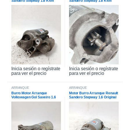
Sandero Stepway 1.6 K4m
Sandero Stepway 1.6 K4m
Original
Inicia sesión o regístrate
Inicia sesión o regístrate
para ver el precio
para ver el precio
ARRANQUE
ARRANQUE
Burro Motor Arranque
Motor Burro Arranque Renault
Volkswagen Gol Saveiro 1.6
Sandero Stepway 1.6 Original