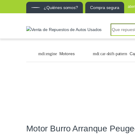
ate
¿Quiénes somos?
Compra segura
Motores
Ca
Motor Burro Arranque Peuge