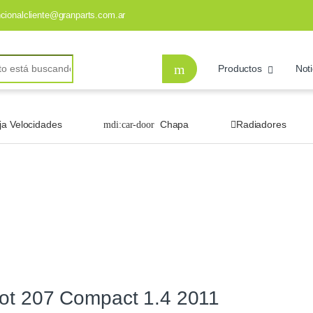
ncionalcliente@granparts.com.ar
Productos
Noti
ja Velocidades
Chapa
Radiadores
ot 207 Compact 1.4 2011