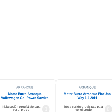
ARRANQUE
ARRANQUE
Motor Burro Arranque
Motor Burro Arranque Fiat Uno
Volkswagen Gol Power Saveiro
Way 1.4 2014
G4 1.6 09
Inicia sesión o regístrate para
Inicia sesión o regístrate para
ver el precio
ver el precio