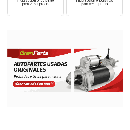
Inicia sesión o regístrate
Inicia sesión o regístrate
para ver el precio
para ver el precio