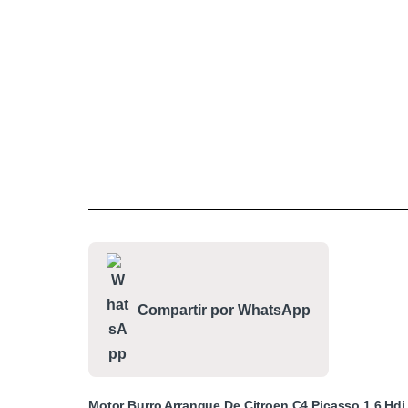
Compartir por WhatsApp
Motor Burro Arranque De Citroen C4 Picasso 1.6 Hdi