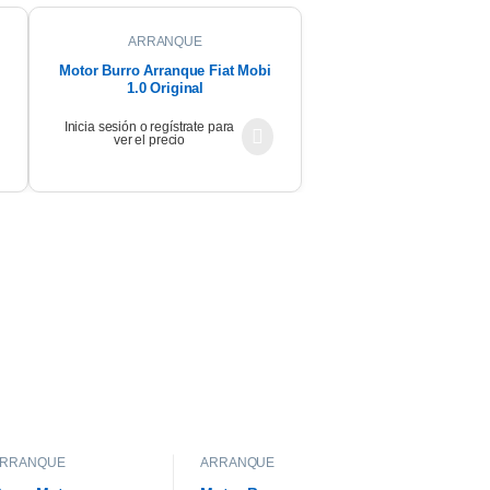
ARRANQUE
Motor Burro Arranque Fiat Mobi
1.0 Original
Inicia sesión o regístrate para
ver el precio
ARRANQUE
ARRANQUE