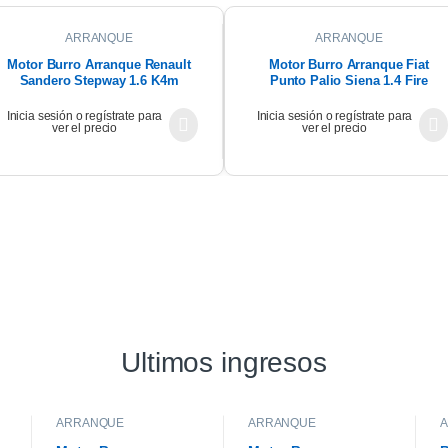
ARRANQUE
ARRANQUE
Motor Burro Arranque Renault
Motor Burro Arranque Fiat
Sandero Stepway 1.6 K4m
Punto Palio Siena 1.4 Fire
Original
Inicia sesión o regístrate para
Inicia sesión o regístrate para
ver el precio
ver el precio
Ultimos ingresos
ARRANQUE
ARRANQUE