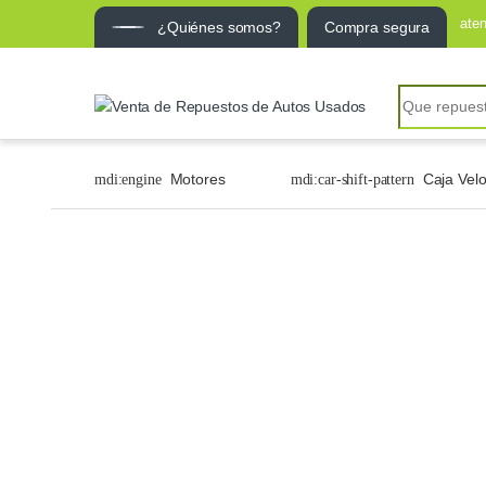
ate
¿Quiénes somos?
Compra segura
Motores
Caja Vel