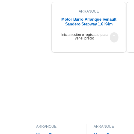
ARRANQUE
Motor Burro Arranque Renault
Sandero Stepway 1.6 K4m
Original
Inicia sesión o regístrate para
ver el precio
ARRANQUE
ARRANQUE