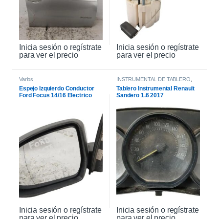
Inicia sesión o regístrate
Inicia sesión o regístrate
para ver el precio
para ver el precio
Varios
INSTRUMENTAL DE TABLERO
,
INTERIOR
Espejo Izquierdo Conductor
Tablero Instrumental Renault
Ford Focus 14/16 Electrico
Sandero 1.6 2017
Inicia sesión o regístrate
Inicia sesión o regístrate
para ver el precio
para ver el precio