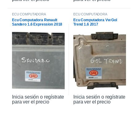
ECU COMPUTADORA
ECU COMPUTADORA
Ecu Computadora Renault
Ecu Computadora Vw Gol
Sandero 1.6 Expression 2018
Trend 1.6 2017
Inicia sesión o regístrate
Inicia sesión o regístrate
para ver el precio
para ver el precio