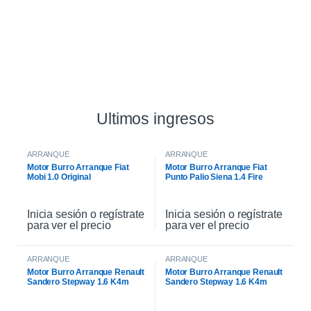
Ultimos ingresos
ARRANQUE
ARRANQUE
Motor Burro Arranque Fiat
Motor Burro Arranque Fiat
Mobi 1.0 Original
Punto Palio Siena 1.4 Fire
Original
Inicia sesión o regístrate
Inicia sesión o regístrate
para ver el precio
para ver el precio
ARRANQUE
ARRANQUE
Motor Burro Arranque Renault
Motor Burro Arranque Renault
Sandero Stepway 1.6 K4m
Sandero Stepway 1.6 K4m
Original