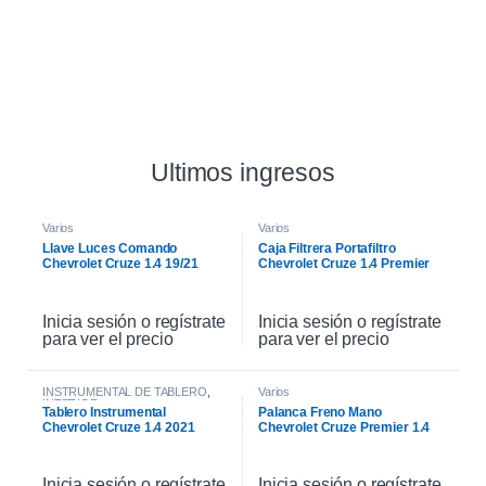
Ultimos ingresos
Varios
Varios
Llave Luces Comando
Caja Filtrera Portafiltro
Chevrolet Cruze 1.4 19/21
Chevrolet Cruze 1.4 Premier
19/21
Inicia sesión o regístrate
Inicia sesión o regístrate
para ver el precio
para ver el precio
INSTRUMENTAL DE TABLERO
,
Varios
INTERIOR
Tablero Instrumental
Palanca Freno Mano
Chevrolet Cruze 1.4 2021
Chevrolet Cruze Premier 1.4
2021
Inicia sesión o regístrate
Inicia sesión o regístrate