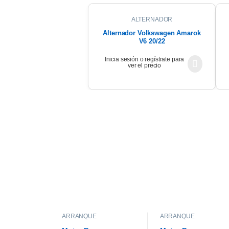
ALTERNADOR
Alternador Volkswagen Amarok
V6 20/22
Inicia sesión o regístrate para
ver el precio
ARRANQUE
ARRANQUE