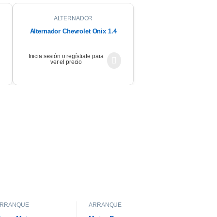
ALTERNADOR
Alternador Chevrolet Onix 1.4
Inicia sesión o regístrate para
ver el precio
ARRANQUE
ARRANQUE