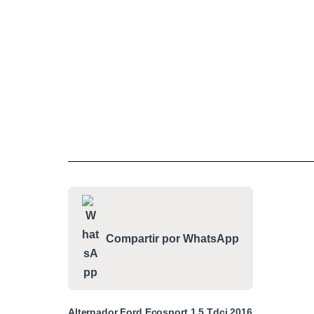
Compartir por WhatsApp
Alternador Ford Ecosport 1.5 Tdci 2016