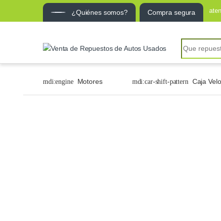
ate
¿Quiénes somos?
Compra segura
Motores
Caja Vel