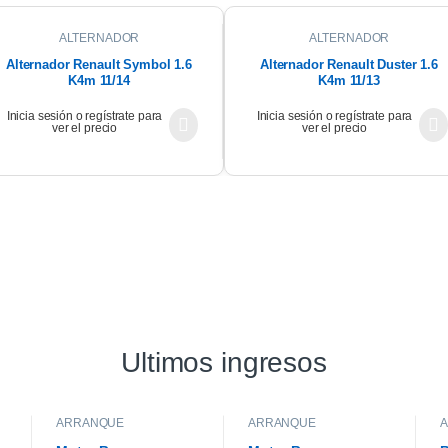
ALTERNADOR
ALTERNADOR
Alternador Renault Symbol 1.6
Alternador Renault Duster 1.6
K4m 11/14
K4m 11/13
Inicia sesión o regístrate para
Inicia sesión o regístrate para
ver el precio
ver el precio
Ultimos ingresos
ARRANQUE
ARRANQUE