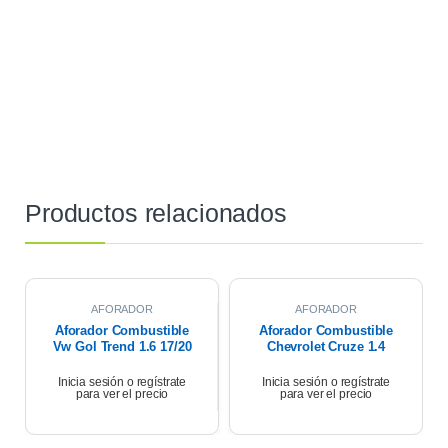
Productos relacionados
AFORADOR
AFORADOR
Aforador Combustible
Aforador Combustible
Vw Gol Trend 1.6 17/20
Chevrolet Cruze 1.4
2021
Inicia sesión o regístrate
Inicia sesión o regístrate
para ver el precio
para ver el precio