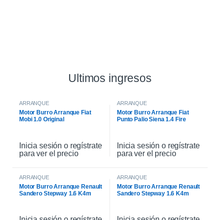
Ultimos ingresos
ARRANQUE
ARRANQUE
Motor Burro Arranque Fiat
Motor Burro Arranque Fiat
Mobi 1.0 Original
Punto Palio Siena 1.4 Fire
Original
Inicia sesión o regístrate
Inicia sesión o regístrate
para ver el precio
para ver el precio
ARRANQUE
ARRANQUE
Motor Burro Arranque Renault
Motor Burro Arranque Renault
Sandero Stepway 1.6 K4m
Sandero Stepway 1.6 K4m
Original
Inicia sesión o regístrate
Inicia sesión o regístrate