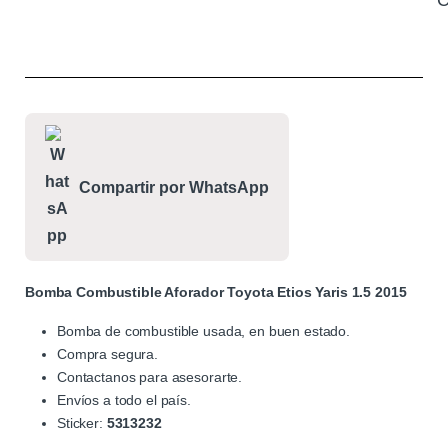
C
Compartir por WhatsApp
Bomba Combustible Aforador Toyota Etios Yaris 1.5 2015
Bomba de combustible usada, en buen estado.
Compra segura.
Contactanos para asesorarte.
Envíos a todo el país.
Sticker:
5313232