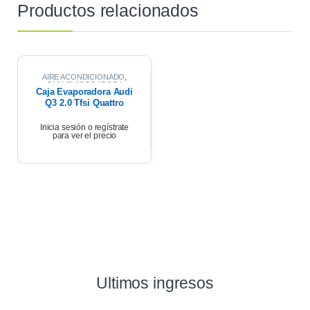
Productos relacionados
AIRE ACONDICIONADO
,
CAJA EVAPORADORA
Caja Evaporadora Audi
Q3 2.0 Tfsi Quattro
2013/2018
Inicia sesión o regístrate
para ver el precio
Ultimos ingresos