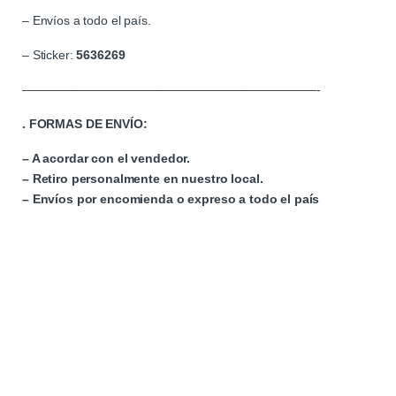
– Envíos a todo el país.
– Sticker:
5636269
————————————————————————-
. FORMAS DE ENVÍO:
– A acordar con el vendedor.
– Retiro personalmente en nuestro local.
– Envíos por encomienda o expreso a todo el país