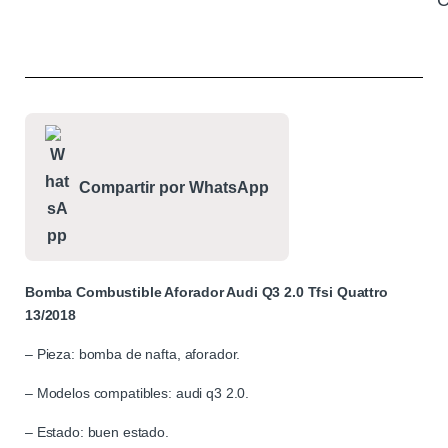
C
Compartir por WhatsApp
Bomba Combustible Aforador Audi Q3 2.0 Tfsi Quattro
13/2018
– Pieza: bomba de nafta, aforador.
– Modelos compatibles: audi q3 2.0.
– Estado: buen estado.