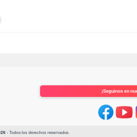
¡Seguinos en nue
026
- Todos los derechos reservados.