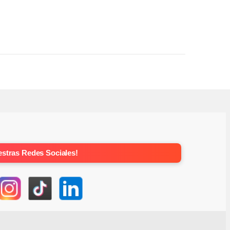
stras Redes Sociales!