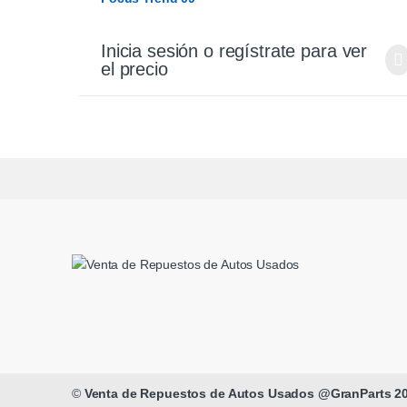
Inicia sesión o regístrate para ver
el precio
©
Venta de Repuestos de Autos Usados @GranParts 2