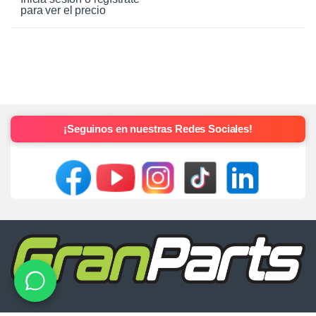
para ver el precio
¡Seguinos en nuestras Redes Sociales!