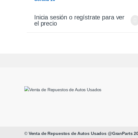
Inicia sesión o regístrate para ver
el precio
©
Venta de Repuestos de Autos Usados @GranParts 2