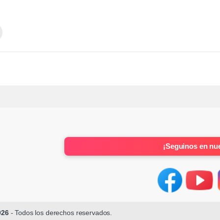
¡Seguinos en nue
026
- Todos los derechos reservados.