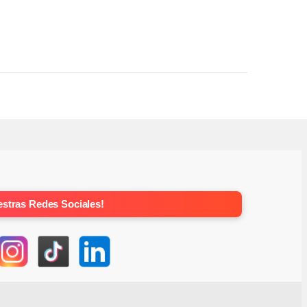
stras Redes Sociales!