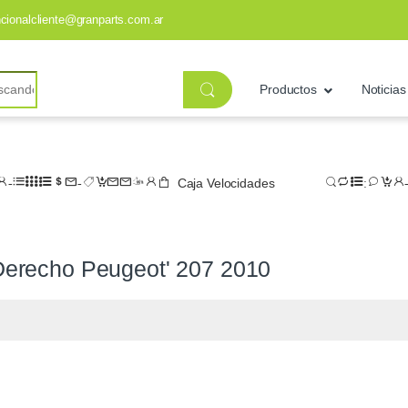
ncionalcliente@granparts.com.ar
Productos
Noticias
Caja Velocidades
Derecho Peugeot' 207 2010