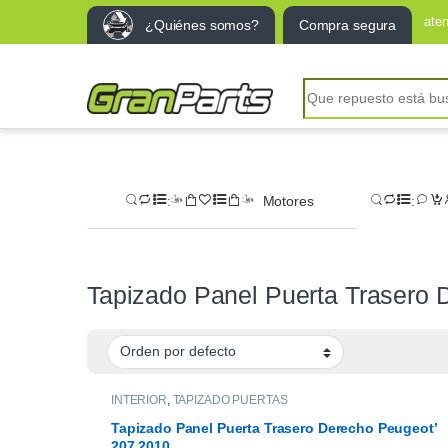
ate
¿Quiénes somos?
Compra segura
Search for:
Motores
Tapizado Panel Puerta Trasero 
INTERIOR
,
TAPIZADO PUERTAS
Tapizado Panel Puerta Trasero Derecho Peugeot’
207 2010