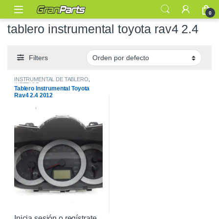
0
tablero instrumental toyota rav4 2.4
Filters
INSTRUMENTAL DE TABLERO
,
INTERIOR
Tablero Instrumental Toyota
Rav4 2.4 2012
Inicia sesión o regístrate