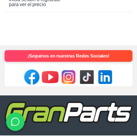
para ver el precio
¡Seguinos en nuestras Redes Sociales!