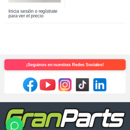
Inicia sesión o regístrate
para ver el precio
¡Seguinos en nuestras Redes Sociales!