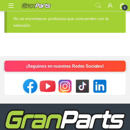
0
No se encontraron productos que concuerden con la
selección.
¡Seguinos en nuestras Redes Sociales!