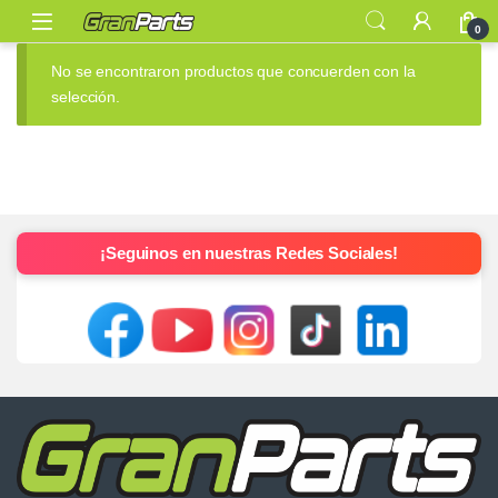
0
No se encontraron productos que concuerden con la
selección.
¡Seguinos en nuestras Redes Sociales!