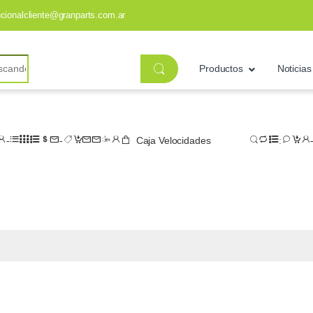
ncionalcliente@granparts.com.ar
Productos
Noticias
Caja Velocidades