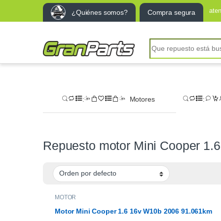
ate
¿Quiénes somos?
Compra segura
Search for:
Motores
Repuesto motor Mini Cooper 1.6
MOTOR
Motor Mini Cooper 1.6 16v W10b 2006 91.061km